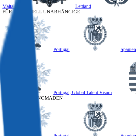
Malta GRP
Lettland
FÜR FINANZIELL UNABHÄNGIGE
Portugal
Spanien
ANDERE
Portugal, Global Talent Visum
FÜR DIGITALE NOMADEN
Portugal
Spanien