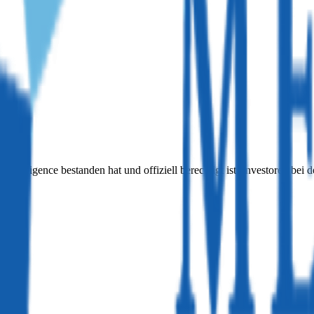
e Diligence bestanden hat und offiziell berechtigt ist, Investoren bei 