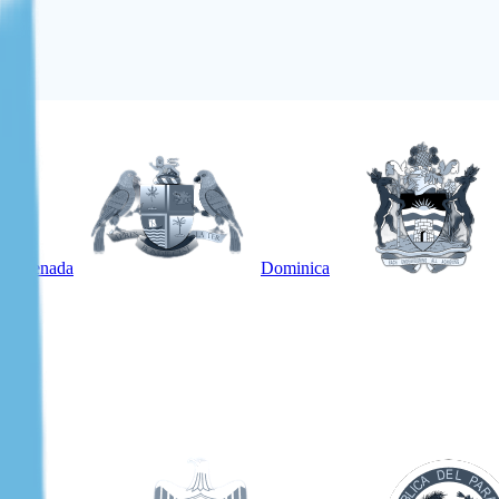
Grenada
Dominica