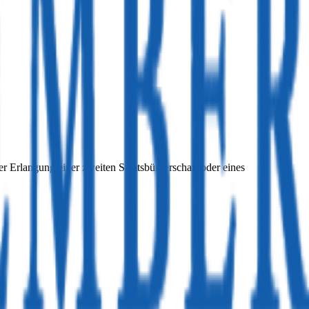
der Erlangung einer zweiten Staatsbürgerschaft oder eines