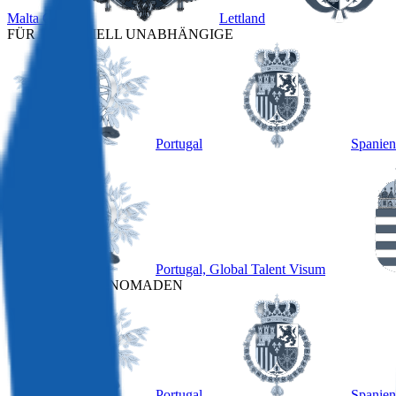
Malta GRP
Lettland
FÜR FINANZIELL UNABHÄNGIGE
Portugal
Spanien
ANDERE
Portugal, Global Talent Visum
FÜR DIGITALE NOMADEN
Portugal
Spanien