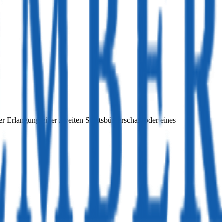
der Erlangung einer zweiten Staatsbürgerschaft oder eines