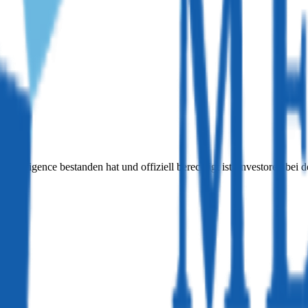
e Diligence bestanden hat und offiziell berechtigt ist, Investoren bei 