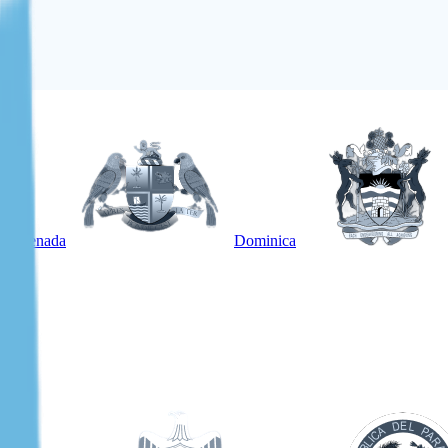
Grenada
Dominica