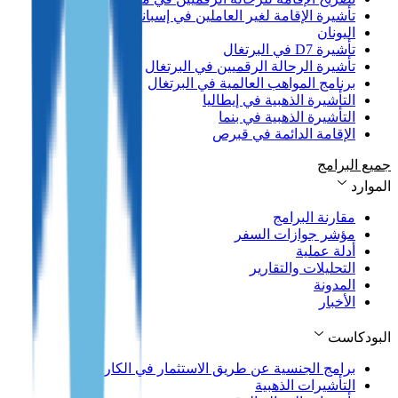
تأشيرة الإقامة لغير العاملين في إسبانيا
اليونان
تأشيرة D7 في البرتغال
تأشيرة الرحالة الرقميين في البرتغال
برنامج المواهب العالمية في البرتغال
التأشيرة الذهبية في إيطاليا
التأشيرة الذهبية في بنما
الإقامة الدائمة في قبرص
جميع البرامج
الموارد
مقارنة البرامج
مؤشر جوازات السفر
أدلة عملية
التحليلات والتقارير
المدونة
الأخبار
البودكاست
برامج الجنسية عن طريق الاستثمار في الكاريبي
التأشيرات الذهبية