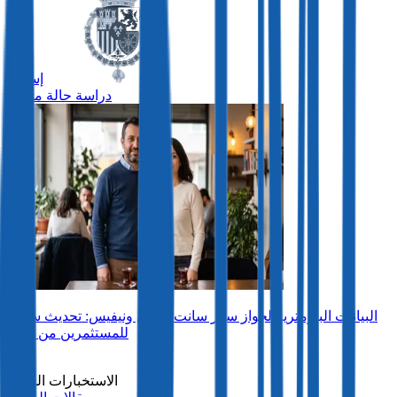
إسبانيا
دراسة حالة مميزة
البيانات البيومترية لجواز سفر سانت كيتس ونيفيس: تحديث سلس
للمستثمرين من تركيا
رؤى
الاستخبارات السوق