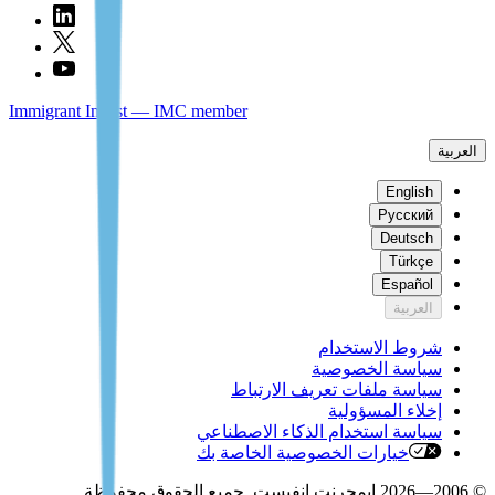
Immigrant Invest — IMC member
العربية
English
Русский
Deutsch
Türkçe
Español
العربية
شروط الاستخدام
سياسة الخصوصية
سياسة ملفات تعريف الارتباط
إخلاء المسؤولية
سياسة استخدام الذكاء الاصطناعي
خيارات الخصوصية الخاصة بك
© 2006—2026 ايمجرنت انفيست. جميع الحقوق محفوظة