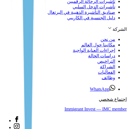
تأشيرات الرحالة الرقميين
تأشيرات الدخل السلبي
صناديق التأشيرة الذهبية في البرتغال
دليل الجنسية في الكاريبي
الشركة
من نحن
مكاتبنا حول العالم
إجراءات العناية الواجبة
دراسات الحالة
التراخيص
الشراكة
الفعاليات
وظائف
WhatsApp
اجتماع شخصي
Immigrant Invest — IMC member