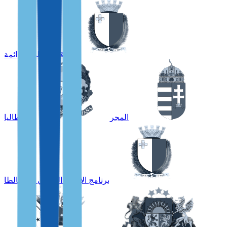
إقامة مالطا الدائمة
المجر
إيطاليا
برنامج الإقامة العالمي في مالطا