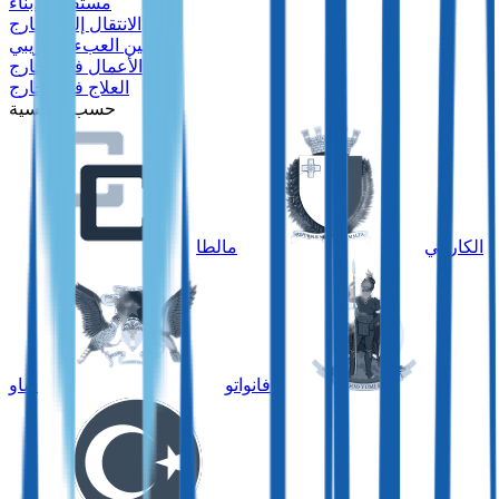
مستقبل الأبناء
الانتقال إلى الخارج
تحسين العبء الضريبي
الأعمال في الخارج
العلاج في الخارج
حسب الجنسية
الكاريبي
مالطا
فانواتو
ساو