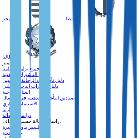
مالطا
المجر
إيطاليا
متميز
جميع برامج الإقامة
دليل التأشيرات الذهبية
دليل تأشيرات الرحالة الرقميين
دليل تأشيرات الدخل السلبي
العناية الواجبة
صناديق التأشيرة الذهبية في البرتغال
الاستثمار العقاري
مقارنة
دراسات الحالة
دراسات الحالة حسب الأهداف
السفر بدون تأشيرة
خطة بديلة