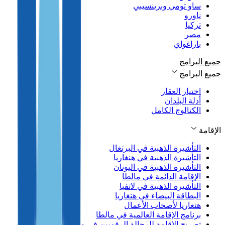
ساو تومي وبرينسيبي
ناورو
تركيا
مصر
باراغواي
جميع البرامج
جميع البرامج
اختيار العقار
أدلة البلدان
الكتالوج الكامل
الإقامة
التأشيرة الذهبية في البرتغال
التأشيرة الذهبية في هنغاريا
التأشيرة الذهبية في اليونان
الإقامة الدائمة في مالطا
التأشيرة الذهبية في لاتفيا
البطاقة البيضاء في هنغاريا
هنغاريا لأصحاب الأعمال
برنامج الإقامة العالمية في مالطا
تصريح الإقامة للرحالة الرقميين في مالطا