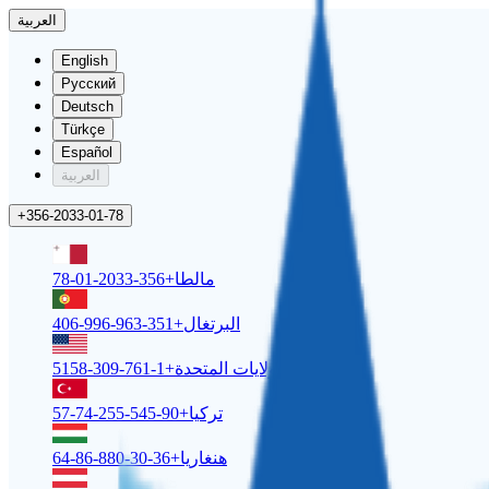
العربية
English
Русский
Deutsch
Türkçe
Español
العربية
+356-2033-01-78
مالطا
+356-2033-01-78
البرتغال
+351-963-996-406
الولايات المتحدة
+1-761-309-5158
تركيا
+90-545-255-74-57
هنغاريا
+36-30-880-86-64