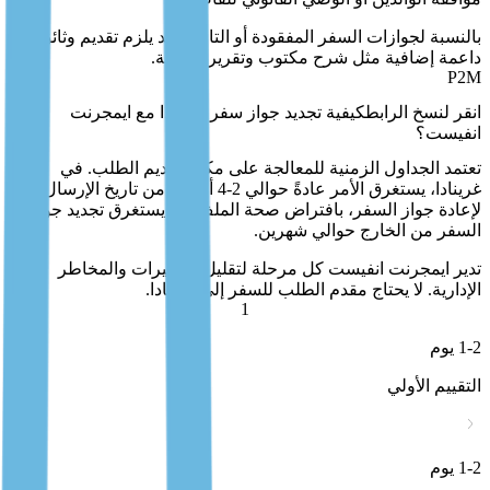
بالنسبة لجوازات السفر المفقودة أو التالفة، قد يلزم تقديم وثائق
داعمة إضافية مثل شرح مكتوب وتقرير شرطة.
P2M
كيفية تجديد جواز سفر غرينادا مع ايمجرنت
انفيست؟
تعتمد الجداول الزمنية للمعالجة على مكان تقديم الطلب. في
غرينادا، يستغرق الأمر عادةً حوالي 2‑4 أسابيع من تاريخ الإرسال
لإعادة جواز السفر، بافتراض صحة الملف. قد يستغرق تجديد جوازات
السفر من الخارج حوالي شهرين.
تدير ايمجرنت انفيست كل مرحلة لتقليل التأخيرات والمخاطر
الإدارية. لا يحتاج مقدم الطلب للسفر إلى غرينادا.
1
1-2 يوم
التقييم الأولي
1-2 يوم