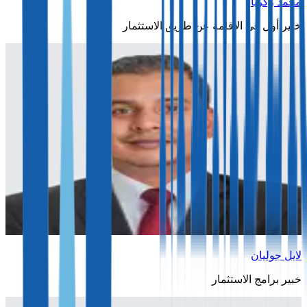
محمد زكريا
خبير أول في الإقامة عن طريق الاستثمار
لايل جوليان
خبير برامج الاستثمار