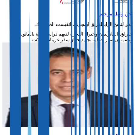
نحن وكيل مرخص
فريق ايمجرنت انفيست الخاص بك
خبراؤنا القانونيون وخبراء الهجرة لديهم دراية كاملة بالقانون
ويضمنون سير عملية تجديد جواز سفر غرينادا بسلاسة.