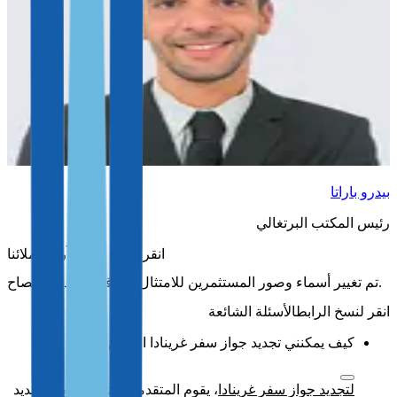
بيدرو باراتا
رئيس المكتب البرتغالي
آراء عملائنا
تم تغيير أسماء وصور المستثمرين للامتثال لاتفاقيات عدم الإفصاح.
الأسئلة الشائعة
كيف يمكنني تجديد جواز سفر غرينادا الخاص بي؟
لتجديد جواز سفر غرينادا
، يقوم المتقدمون بتعبئة نموذج تجديد