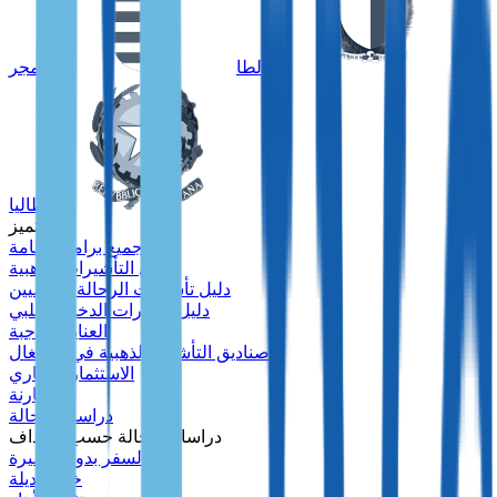
مالطا
المجر
إيطاليا
متميز
جميع برامج الإقامة
دليل التأشيرات الذهبية
دليل تأشيرات الرحالة الرقميين
دليل تأشيرات الدخل السلبي
العناية الواجبة
صناديق التأشيرة الذهبية في البرتغال
الاستثمار العقاري
مقارنة
دراسات الحالة
دراسات الحالة حسب الأهداف
السفر بدون تأشيرة
خطة بديلة