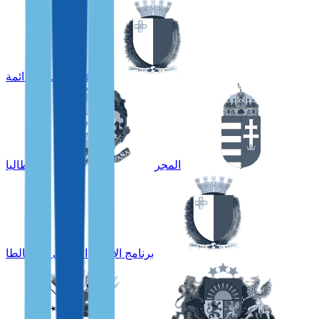
إقامة مالطا الدائمة
المجر
إيطاليا
برنامج الإقامة العالمي في مالطا