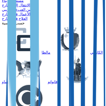
مستقبل الأبناء
الانتقال إلى الخارج
تحسين العبء الضريبي
الأعمال في الخارج
العلاج في الخارج
حسب الجنسية
الكاريبي
مالطا
فانواتو
ساو