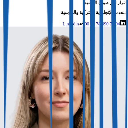
قراراتهم طوال العملية.
تتحدث
الإنجليزية والتركية والروسية
Linkedin
00 41 78 490 74 04