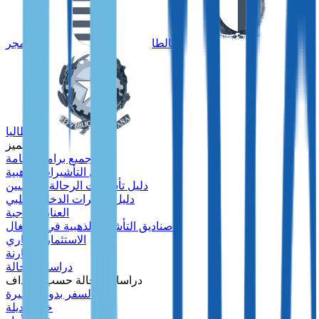
مالطا
المجر
إيطاليا
متميز
جميع برامج الإقامة
دليل التأشيرات الذهبية
دليل تأشيرات الرحالة الرقميين
دليل تأشيرات الدخل السلبي
العناية الواجبة
صناديق التأشيرة الذهبية في البرتغال
الاستثمار العقاري
مقارنة
دراسات الحالة
دراسات الحالة حسب الأهداف
السفر بدون تأشيرة
خطة بديلة