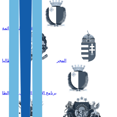
إقامة مالطا الدائمة
المجر
إيطاليا
برنامج الإقامة العالمي في مالطا