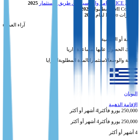
منتدى ICE للإقامة والجنسية عن طريق الاستثمار
2025
IMI Connect إسطنبول
2022
مؤتمرات Bosco لعام
2019
آراء العملاء
الإقامة أو الجنسية
يمكنك الحصول عليها بمساعدة داريا
الدولة والوضع
الاستثمارات
المدة المطلوبة
المزايا
اليونان
الإقامة الذهبية
250,000 يورو فأكثر
|
4 أشهر أو أكثر
250,000 يورو فأكثر
4 أشهر أو أكثر
4 أشهر أو أكثر