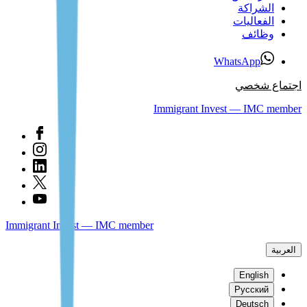
الشراكة
الفعاليات
وظائف
WhatsApp
اجتماع شخصي
Immigrant Invest — IMC member
Immigrant Invest — IMC member
العربية
English
Русский
Deutsch