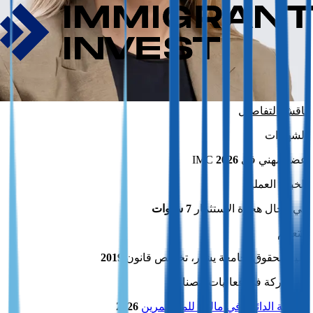
ناقش التفاصيل
الشهادات
عضو مهني في IMC
2026
الخبرة العملية
في مجال هجرة الاستثمار
7 سنوات
التعليم
كلية الحقوق بجامعة يشار، تخصص قانون
2019
المشاركة في فعاليات الصناعة
الإقامة الدائمة في مالطا للمستثمرين
2026