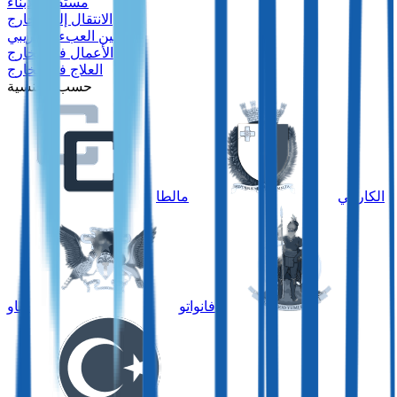
مستقبل الأبناء
الانتقال إلى الخارج
تحسين العبء الضريبي
الأعمال في الخارج
العلاج في الخارج
حسب الجنسية
الكاريبي
مالطا
فانواتو
ساو