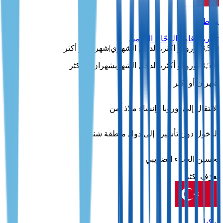
مالطا
تصريح إقامة الرحّال الرقمي
3,500 يورو أو أكثر، الدخل الشهري
|
شهران أو أكثر
3,500 يورو أو أكثر، الدخل الشهري
شهران أو أكثر
شهران أو أكثر
الانتقال إلى أوروبا وإنشاء ملاذ آمن
الدخول دون تأشيرة إلى دول منطقة شنغن
تحسين العبء الضريبي
تعرّف أكثر
تركيا