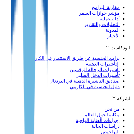
مقارنة البرامج
مؤشر جوازات السفر
أدلة عملية
التحليلات والتقارير
المدونة
الأخبار
البودكاست
برامج الجنسية عن طريق الاستثمار في الكاريبي
التأشيرات الذهبية
تأشيرات الرحالة الرقميين
تأشيرات الدخل السلبي
صناديق التأشيرة الذهبية في البرتغال
دليل الجنسية في الكاريبي
الشركة
من نحن
مكاتبنا حول العالم
إجراءات العناية الواجبة
دراسات الحالة
التراخيص