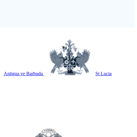
Antigua ve Barbuda
St Lucia