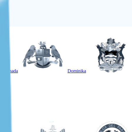
Grenada
Dominika