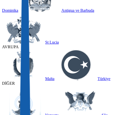
Dominika
Antigua ve Barbuda
St Lucia
AVRUPA
Malta
Türkiye
DİĞER