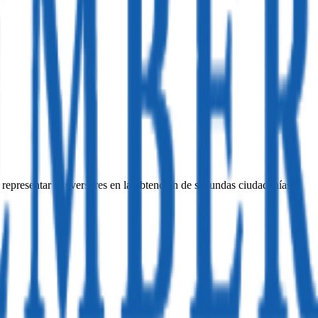
 representar a inversores en la obtención de segundas ciudadanías o