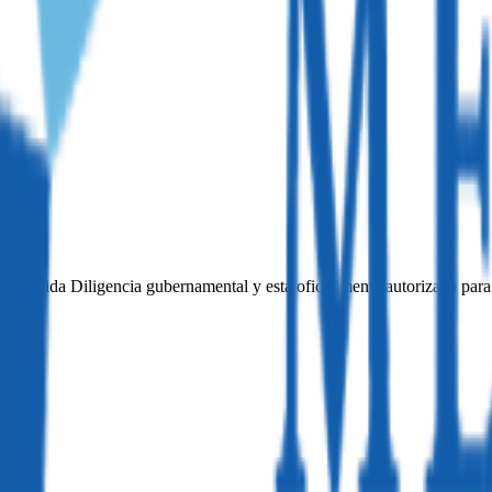
ta Debida Diligencia gubernamental y está oficialmente autorizada para