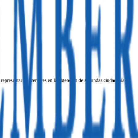
 representar a inversores en la obtención de segundas ciudadanías o