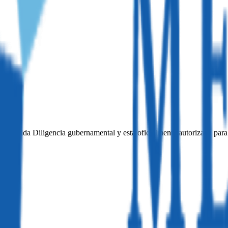
ta Debida Diligencia gubernamental y está oficialmente autorizada para