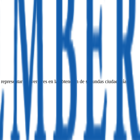
 representar a inversores en la obtención de segundas ciudadanías o