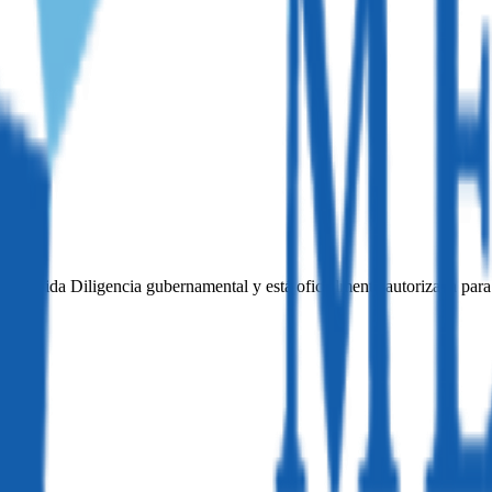
ta Debida Diligencia gubernamental y está oficialmente autorizada para