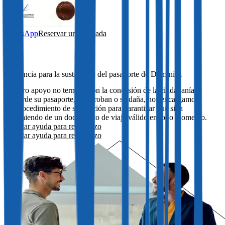
WhatsApp
Reservar una llamada
Asistencia para la sustitución del pasaporte de Dominica
Nuestro apoyo no termina con la concesión de la ciudadanía.
Si pierde su pasaporte, se lo roban o se daña, nos encargamos
del procedimiento de sustitución para garantizar que siga
disponiendo de un documento de viaje válido en todo momento.
Solicitar ayuda para reemplazo
Solicitar ayuda para reemplazo