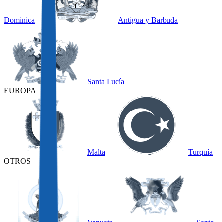
Dominica
Antigua y Barbuda
Santa Lucía
EUROPA
Malta
Turquía
OTROS