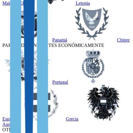
Malta, GRP
Letonia
Panamá
Chipre
PARA INDEPENDIENTES ECONÓMICAMENTE
Portugal
España
Grecia
Austria
OTRO