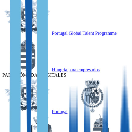
Portugal Global Talent Programme
Hungría para empresarios
PARA NÓMADAS DIGITALES
Portugal