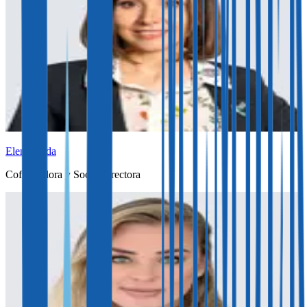
Elena Ruda
Cofundadora y Socia Directora