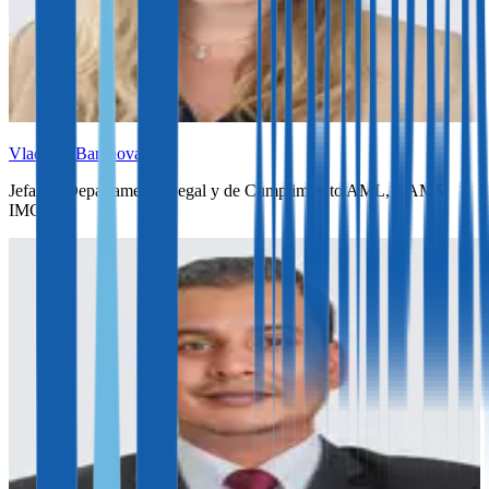
Vladlena Baranova
Jefa del Departamento Legal y de Cumplimiento AML, CAMS,
IMCM