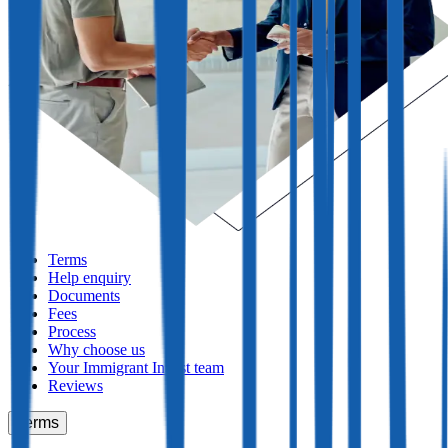
Terms
Help enquiry
Documents
Fees
Process
Why choose us
Your Immigrant Invest team
Reviews
Terms