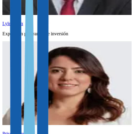
Lyle Julien
Experto en programas de inversión
Priscila Carvalho