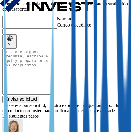
Solicitar asistencia para la sustitución
del pasaporte
Nombre
Correo electrónico
Enviar solicitud
Tras enviar su solicitud, nuestro experto en migración se pondrá
en contacto con usted para confirmar los detalles y explicarle
los siguientes pasos.