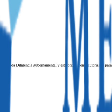
ta Debida Diligencia gubernamental y está oficialmente autorizada para