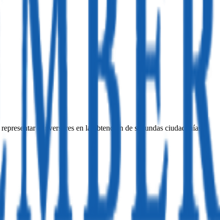
 representar a inversores en la obtención de segundas ciudadanías o