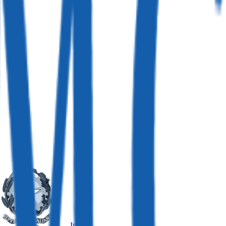
Italia