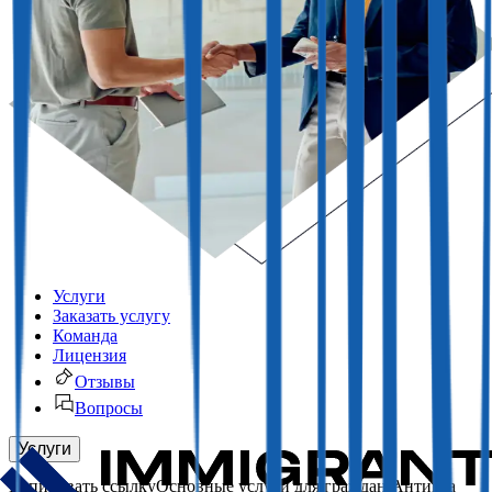
Услуги
Заказать услугу
Команда
Лицензия
Отзывы
Вопросы
Услуги
Основные услуги для граждан Антигуа