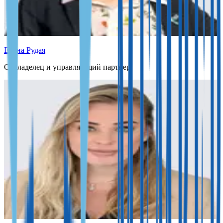
Елена Рудая
Совладелец и управляющий партнер