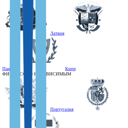
Латвия
Панама
Кипр
ФИНАНСОВО НЕЗАВИСИМЫМ
Португалия