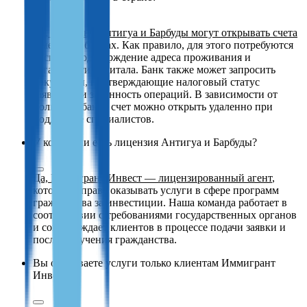
Да, граждане Антигуа и Барбуды могут открывать счета
в местных банках. Как правило, для этого потребуются
паспорт, подтверждение адреса проживания и
легальности капитала. Банк также может запросить
документы, подтверждающие налоговый статус
заявителя и законность операций. В зависимости от
политики банка счет можно открыть удаленно при
поддержке специалистов.
У компании есть лицензия Антигуа и Барбуды?
Да, Иммигрант Инвест — лицензированный агент
,
который вправе оказывать услуги в сфере программ
гражданства за инвестиции. Наша команда работает в
соответствии с требованиями государственных органов
и сопровождает клиентов в процессе подачи заявки и
после получения гражданства.
Вы оказываете услуги только клиентам Иммигрант
Инвест?