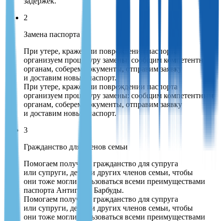
задержек.
2
Замена паспорта
При утере, краже или повреждении паспорта
организуем процедуру замены: сообщим компетентным
органам, соберем документы, отправим заявку
и доставим новый паспорт.
При утере, краже или повреждении паспорта
организуем процедуру замены: сообщим компетентным
органам, соберем документы, отправим заявку
и доставим новый паспорт.
3
Гражданство для членов семьи
Помогаем получить гражданство для супруга
или супруги, детей и других членов семьи, чтобы
они тоже могли пользоваться всеми преимуществами
паспорта Антигуа и Барбуды.
Помогаем получить гражданство для супруга
или супруги, детей и других членов семьи, чтобы
они тоже могли пользоваться всеми преимуществами