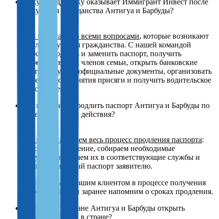
Какую поддержку оказывает Иммигрант Инвест после
получения гражданства Антигуа и Барбуды?
Мы помогаем со всеми вопросами
, которые возникают
после получения гражданства. С нашей командой
можно продлить и заменить паспорт, получить
гражданство для членов семьи, открыть банковские
счета, получить официальные документы, организовать
церемонию принятия присяги и получить водительское
удостоверение.
Вы помогаете продлить паспорт Антигуа и Барбуды по
истечении срока действия?
Да, мы организуем весь процесс продления паспорта
:
заполняем заявление, собираем необходимые
документы, подаем их в соответствующие службы и
доставляем новый паспорт заявителю.
Если вы были нашим клиентом в процессе получения
гражданства, мы заранее напомним о сроках продления.
Могут ли граждане Антигуа и Барбуды открыть
банковский счет в стране?