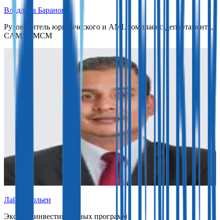
Владлена Баранова
Руководитель юридического и AML комплаенс-департамента,
CAMS, IMCM
Лайл Жюльен
Эксперт инвестиционных программ