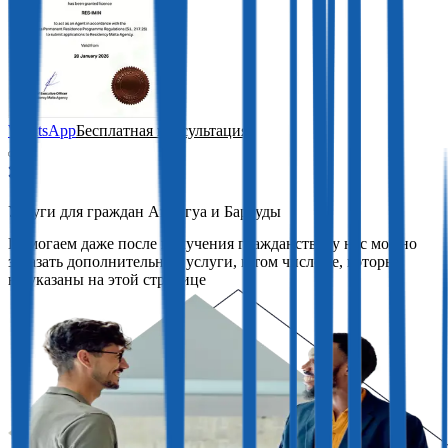
WhatsApp
Бесплатная консультация
Услуги для граждан Антигуа и Барбуды
Помогаем даже после получения гражданства: у нас можно
заказать дополнительные услуги, в том числе те, которые
не указаны на этой странице