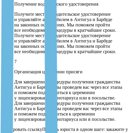
Получение водительского удостоверения
Получите местное водительское удостоверение
и управляйте автомобилем в Антигуа и Барбуде
на законных основаниях. Мы поможем пройти
все необходимые процедуры в кратчайшие сроки.
Получите местное водительское удостоверение
и управляйте автомобилем в Антигуа и Барбуде
на законных основаниях. Мы поможем пройти
все необходимые процедуры в кратчайшие сроки.
7
Организация церемонии присяги
Для завершения процедуры получения гражданства
Антигуа и Барбуды мы проведем вас через все этапы
и поможем подготовиться к церемонии
у лицензированного нотариуса или в посольстве.
Для завершения процедуры получения гражданства
Антигуа и Барбуды мы проведем вас через все этапы
и поможем подготовиться к церемонии
у лицензированного нотариуса или в посольстве.
Помощь юриста в одном шаге: закажите у