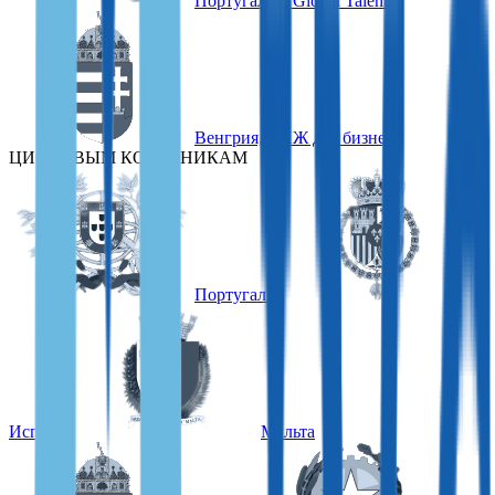
Португалия, Global Talent
Венгрия, ВНЖ для бизнеса
ЦИФРОВЫМ КОЧЕВНИКАМ
Португалия
Испания
Мальта