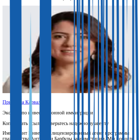
Присцила Карвальо
Эксперт по инвестиционной иммиграции
Доверьтесь надежному агенту
Иммигрант Инвест — лицензированный агент программы
гражданства Антигуа и Барбуды за инвестиции. Мы помогли