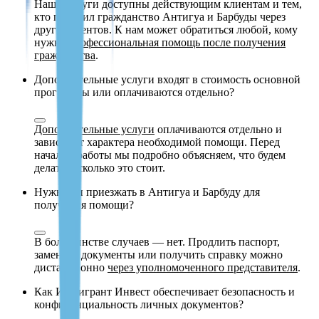
Наши услуги доступны действующим клиентам и тем,
кто получил гражданство Антигуа и Барбуды через
других агентов. К нам может обратиться любой, кому
нужна
профессиональная помощь после получения
гражданства
.
Дополнительные услуги входят в стоимость основной
программы или оплачиваются отдельно?
Дополнительные услуги
оплачиваются отдельно и
зависят от характера необходимой помощи. Перед
началом работы мы подробно объясняем, что будем
делать и сколько это стоит.
Нужно ли приезжать в Антигуа и Барбуду для
получения помощи?
В большинстве случаев — нет. Продлить паспорт,
заменить документы или получить справку можно
дистанционно
через уполномоченного представителя
.
Как Иммигрант Инвест обеспечивает безопасность и
конфиденциальность личных документов?