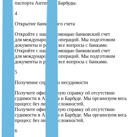
паспорта Антигуа и Барбуды.
4
Открытие банковского счета
Откройте с нашей помощью банковский счет
для международных операций. Мы подготовим
документы и решим все вопросы с банками.
Откройте с нашей помощью банковский счет
для международных операций. Мы подготовим
документы и решим все вопросы с банками.
5
Получение справки о несудимости
Получите официальную справку об отсутствии
судимости в Антигуа и Барбуде. Мы организуем весь
процесс без лишних сложностей.
Получите официальную справку об отсутствии
судимости в Антигуа и Барбуде. Мы организуем весь
процесс без лишних сложностей.
6