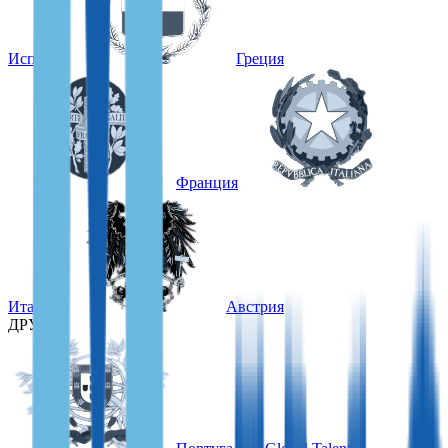
Испания
Греция
Франция
Италия
Австрия
ДРУГИЕ