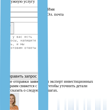
нас нужную услугу
Имя
Эл. почта
Отправить запрос
После отправки заявки наш эксперт инвестиционных
программ свяжется с вами, чтобы уточнить детали
и рассказать о следующих шагах.