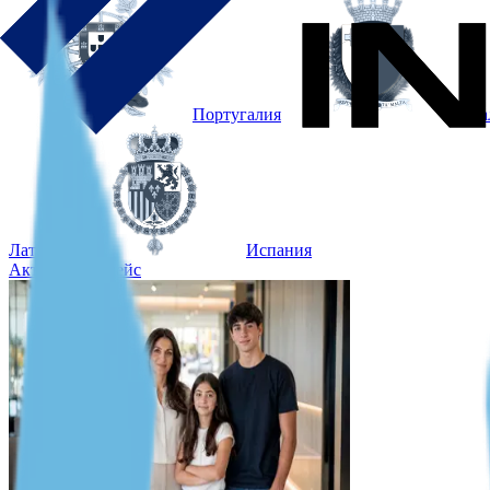
Португалия
Ма
Латвия
Испания
Актуальный кейс