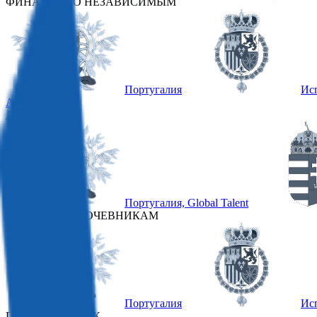
ФИНАНСОВО НЕЗАВИСИМЫМ
Португалия
Ис
Австрия
ДРУГИЕ
Португалия, Global Talent
ЦИФРОВЫМ КОЧЕВНИКАМ
Португалия
Ис
ГЛАВНОЕ О ВНЖ