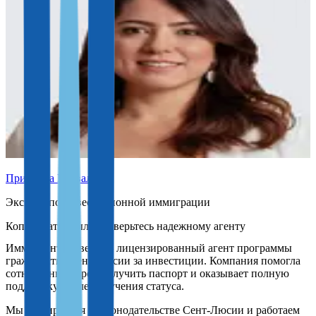
Присцила Карвальо
Эксперт по инвестиционной иммиграции
Доверьтесь надежному агенту
Иммигрант Инвест — лицензированный агент программы
гражданства Сент-Люсии за инвестиции. Компания помогла
сотням инвесторов получить паспорт и оказывает полную
поддержку после получения статуса.
Мы разбираемся в законодательстве Сент-Люсии и работаем