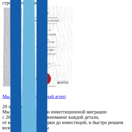
строго в его рамках.
Мы — лицензированный агент
20 лет опыта
Мы работаем в отрасли инвестиционной миграции
с 2006 года и уделяем внимание каждой детали,
от комплексной проверки до инвестиций, и быстро решаем
возникающие вопросы