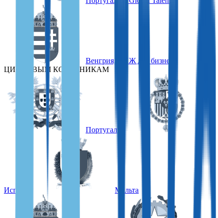
Португалия, Global Talent
Венгрия, ВНЖ для бизнеса
ЦИФРОВЫМ КОЧЕВНИКАМ
Португалия
Испания
Мальта