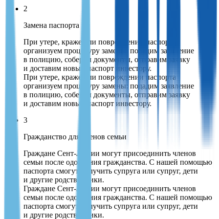
2
Замена паспорта
При утере, краже или повреждении паспорта
организуем процедуру замены: подадим заявление
в полицию, соберем документы, отправим заявку
и доставим новый паспорт инвестору.
При утере, краже или повреждении паспорта
организуем процедуру замены: подадим заявление
в полицию, соберем документы, отправим заявку
и доставим новый паспорт инвестору.
3
Гражданство для членов семьи
Граждане Сент-Люсии могут присоединить членов
семьи после одобрения гражданства. С нашей помощью
паспорта смогут получить супруга или супруг, дети
и другие родственники.
Граждане Сент-Люсии могут присоединить членов
семьи после одобрения гражданства. С нашей помощью
паспорта смогут получить супруга или супруг, дети
и другие родственники.