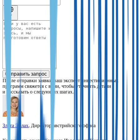
Отправить запрос
После отправки заявки наш эксперт инвестиционных
программ свяжется с вами, чтобы уточнить детали
и рассказать о следующих шагах.
Злата Эрлах
, Директор австрийского офиса