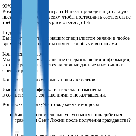
99% одобрений
Комплаенс-отдел Иммигрант Инвест проводит тщательную
предварительную проверку, чтобы подтвердить соответствие
требованиям и снизить риск отказа до 1%
Поддержка 24/7
Вы можете связаться с нашим специалистом онлайн в любое
время. Мы всегда готовы помочь с любыми вопросами
Конфиденциальность
Мы подписываем соглашение о неразглашении информации,
которое распространяется на личные данные и источники
финансирования
Отзывы наших клиентов
Имена и фотографии клиентов были изменены
в соответствии с соглашениями о неразглашении.
Часто задаваемые вопросы
Какие дополнительные услуги могут понадобиться
гражданам Сент-Люсии после получения гражданства?
После получения гражданства инвесторам могут