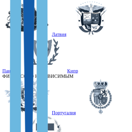
Латвия
Панама
Кипр
ФИНАНСОВО НЕЗАВИСИМЫМ
Португалия