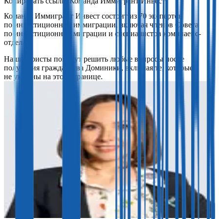
Команда Иммигрант Инвест
Команда Иммигрант Инвест состоит из 70 экспертов
по инвестиционной иммиграции, включая членов Совета
по инвестиционной миграции и специалистов комплаенс-
отдела.
Наши юристы помогут решить любые вопросы после
получения гражданства Доминики, включая те, которые
не указаны на этой странице.