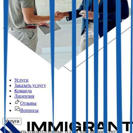
Услуги
Заказать услугу
Команда
Лицензия
Отзывы
Вопросы
Услуги
Основные услуги для граждан Сент-