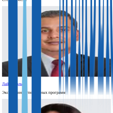
Лайл Жюльен
Эксперт инвестиционных программ