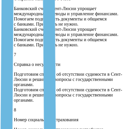
Банковский счет в Сент-Люсии упрощает
международные переводы и управление финансами.
Помогаем подготовить документы и общаемся
с банками. Приезжать не нужно.
Банковский счет в Сент-Люсии упрощает
международные переводы и управление финансами.
Помогаем подготовить документы и общаемся
с банками. Приезжать не нужно.
7
Справка о несудимости
Подготовим справку об отсутствии судимости в Сент-
Люсии и решим все вопросы с государственными
органами.
Подготовим справку об отсутствии судимости в Сент-
Люсии и решим все вопросы с государственными
органами.
8
Номер социального страхования