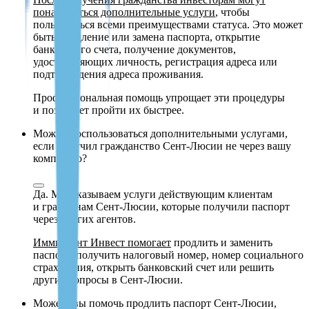
понадобиться дополнительные услуги
, чтобы
пользоваться всеми преимуществами статуса. Это может
быть продление или замена паспорта, открытие
банковского счета, получение документов,
удостоверяющих личность, регистрация адреса или
подтверждения адреса проживания.
Профессиональная помощь упрощает эти процедуры
и позволяет пройти их быстрее.
Можно воспользоваться дополнительными услугами,
если получил гражданство Сент-Люсии не через вашу
компанию?
Да. Мы оказываем услуги действующим клиентам
и гражданам Сент-Люсии, которые получили паспорт
через других агентов.
Иммигрант Инвест помогает
продлить и заменить
паспорт, получить налоговый номер, номер социального
страхования, открыть банковский счет или решить
другие вопросы в Сент-Люсии.
Можете вы помочь продлить паспорт Сент-Люсии,