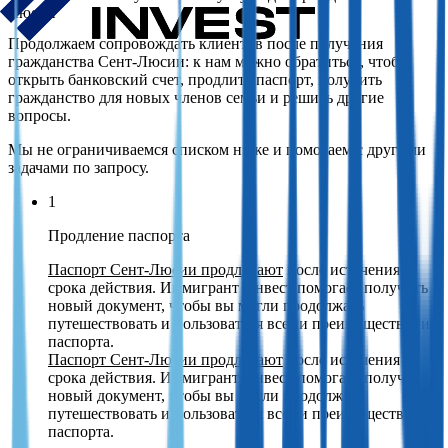
Люсии
Продолжаем сопровождать клиентов после получения
гражданства Сент-Люсии: к нам можно обратиться, чтобы
открыть банковский счет, продлить паспорт, получить
гражданство для новых членов семьи и решить другие
вопросы.
Мы не ограничиваемся списком ниже и помогаем с другими
задачами по запросу.
1
Продление паспорта
Паспорт Сент-Люсии продлевают
после истечения
срока действия. Иммигрант Инвест помогает получить
новый документ, чтобы вы могли продолжать
путешествовать и пользоваться всеми преимуществами
паспорта.
Паспорт Сент-Люсии продлевают
после истечения
срока действия. Иммигрант Инвест помогает получить
новый документ, чтобы вы могли продолжать
путешествовать и пользоваться всеми преимуществами
паспорта.