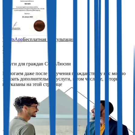
WhatsApp
Бесплатная консультация
Услуги для граждан Сент-Люсии
Помогаем даже после получения гражданства: у нас можно
заказать дополнительные услуги, в том числе те, которые
не указаны на этой странице