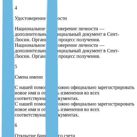
4
Удостоверение личности
Национальное удостоверение личности —
дополнительный официальный документ в Сент-
Люсии. Организуем процесс получения.
Национальное удостоверение личности —
дополнительный официальный документ в Сент-
Люсии. Организуем процесс получения.
5
Смена имени
С нашей помощью можно официально зарегистрировать
новое имя и отразить изменения во всех
соответствующих документах.
С нашей помощью можно официально зарегистрировать
новое имя и отразить изменения во всех
соответствующих документах.
6
Открытие банковского счета