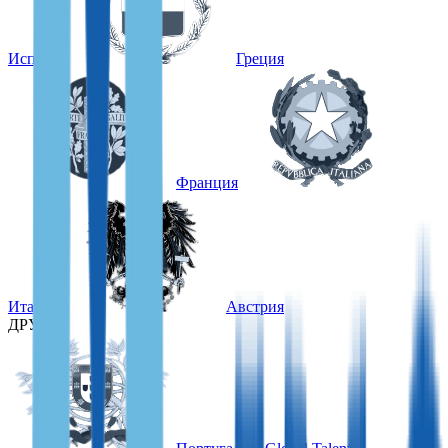
Испания
Греция
Франция
Италия
Австрия
ДРУГИЕ