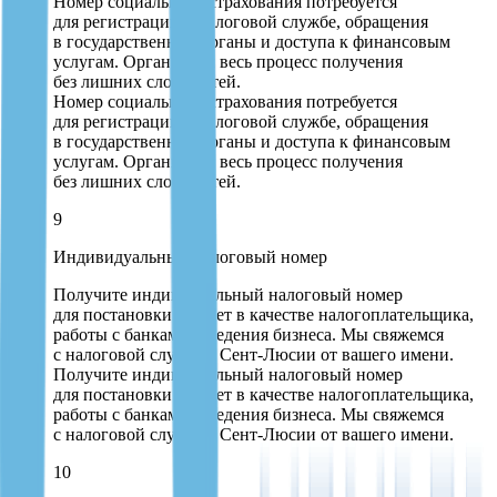
Номер социального страхования потребуется
для регистрации в налоговой службе, обращения
в государственные органы и доступа к финансовым
услугам. Организуем весь процесс получения
без лишних сложностей.
Номер социального страхования потребуется
для регистрации в налоговой службе, обращения
в государственные органы и доступа к финансовым
услугам. Организуем весь процесс получения
без лишних сложностей.
9
Индивидуальный налоговый номер
Получите индивидуальный налоговый номер
для постановки на учет в качестве налогоплательщика,
работы с банками и ведения бизнеса. Мы свяжемся
с налоговой службой Сент-Люсии от вашего имени.
Получите индивидуальный налоговый номер
для постановки на учет в качестве налогоплательщика,
работы с банками и ведения бизнеса. Мы свяжемся
с налоговой службой Сент-Люсии от вашего имени.
10