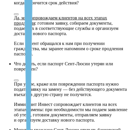
когда закончится срок действия?
Да, мы сопровождаем клиентов на всех этапах
продления
: готовим заявку, собираем документы,
подаем их в соответствующие службы и организуем
доставку нового паспорта.
Если клиент обращался к нам при получении
гражданства, мы заранее напомним о сроке продления
паспорта.
Что делать, если паспорт Сент-Люсии утерян или
поврежден?
При утере, краже или повреждении паспорта нужно
подать заявку на замену — без действующего документа
въехать в другую страну не получится.
Иммигрант Инвест сопровождает клиентов на всех
этапах замены: при необходимости мы подаем заявление
об утере, готовим документы, отправляем заявку
и организуем доставку нового паспорта.
Могут ли граждане Сент-Люсии открыть банковский