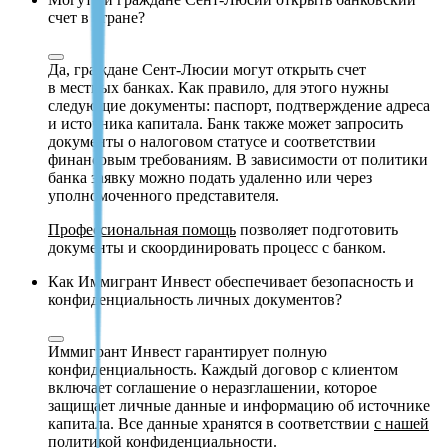
счет в стране?
Да, граждане Сент-Люсии могут открыть счет
в местных банках. Как правило, для этого нужны
следующие документы: паспорт, подтверждение адреса
и источника капитала. Банк также может запросить
документы о налоговом статусе и соответствии
финансовым требованиям. В зависимости от политики
банка заявку можно подать удаленно или через
уполномоченного представителя.
Профессиональная помощь
позволяет подготовить
документы и скоординировать процесс с банком.
Как Иммигрант Инвест обеспечивает безопасность и
конфиденциальность личных документов?
Иммигрант Инвест гарантирует полную
конфиденциальность. Каждый договор с клиентом
включает соглашение о неразглашении, которое
защищает личные данные и информацию об источнике
капитала. Все данные хранятся в соответствии
с нашей
политикой конфиденциальности
.