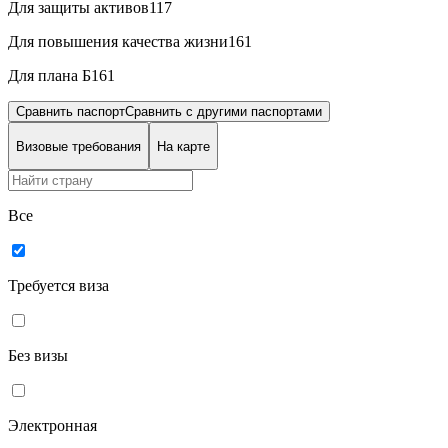
Для защиты активов
117
Для повышения качества жизни
161
Для плана Б
161
Сравнить паспорт
Сравнить c другими паспортами
Визовые требования
На карте
Все
Требуется виза
Без визы
Электронная