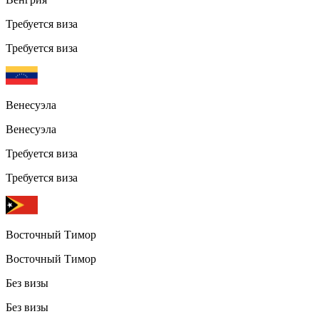
Требуется виза
Требуется виза
Венесуэла
Венесуэла
Требуется виза
Требуется виза
Восточный Тимор
Восточный Тимор
Без визы
Без визы