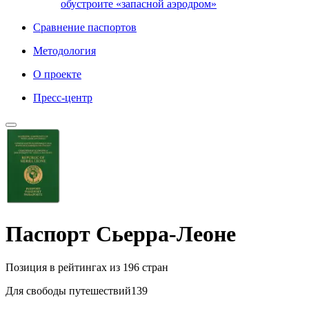
обустроите «запасной аэродром»
Сравнение паспортов
Методология
О проекте
Преcc-центр
Паспорт Сьерра-Леоне
Позиция в рейтингах
из 196 стран
Для свободы путешествий
139