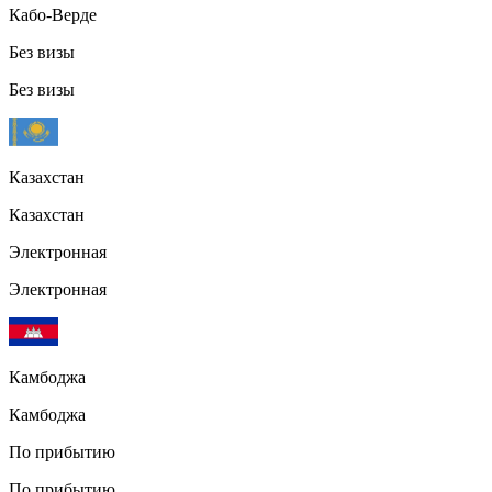
Кабо-Верде
Без визы
Без визы
Казахстан
Казахстан
Электронная
Электронная
Камбоджа
Камбоджа
По прибытию
По прибытию