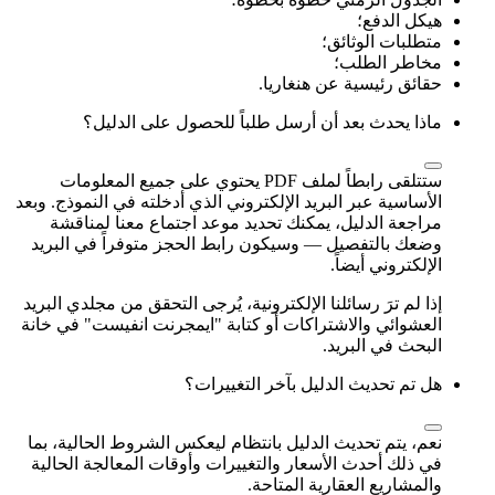
هيكل الدفع؛
متطلبات الوثائق؛
مخاطر الطلب؛
حقائق رئيسية عن هنغاريا.
ماذا يحدث بعد أن أرسل طلباً للحصول على الدليل؟
ستتلقى رابطاً لملف PDF يحتوي على جميع المعلومات
الأساسية عبر البريد الإلكتروني الذي أدخلته في النموذج. وبعد
مراجعة الدليل، يمكنك تحديد موعد اجتماع معنا لمناقشة
وضعك بالتفصيل — وسيكون رابط الحجز متوفراً في البريد
الإلكتروني أيضاً.
إذا لم ترَ رسائلنا الإلكترونية، يُرجى التحقق من مجلدي البريد
العشوائي والاشتراكات أو كتابة "ايمجرنت انفيست" في خانة
البحث في البريد.
هل تم تحديث الدليل بآخر التغييرات؟
نعم، يتم تحديث الدليل بانتظام ليعكس الشروط الحالية، بما
في ذلك أحدث الأسعار والتغييرات وأوقات المعالجة الحالية
والمشاريع العقارية المتاحة.