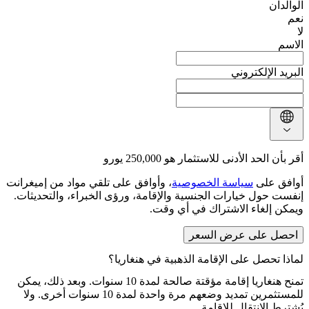
الوالدان
نعم
لا
الاسم
البريد الإلكتروني
أقر بأن الحد الأدنى للاستثمار هو 250,000 يورو
أوافق على
سياسة الخصوصية
، وأوافق على تلقي مواد من إميغرانت
إنفست حول خيارات الجنسية والإقامة، ورؤى الخبراء، والتحديثات.
ويمكن إلغاء الاشتراك في أي وقت.
احصل على عرض السعر
لماذا تحصل على الإقامة الذهبية في هنغاريا؟
تمنح هنغاريا إقامة مؤقتة صالحة لمدة 10 سنوات. وبعد ذلك، يمكن
للمستثمرين تمديد وضعهم مرة واحدة لمدة 10 سنوات أخرى. ولا
يُشترط الانتقال للإقامة.