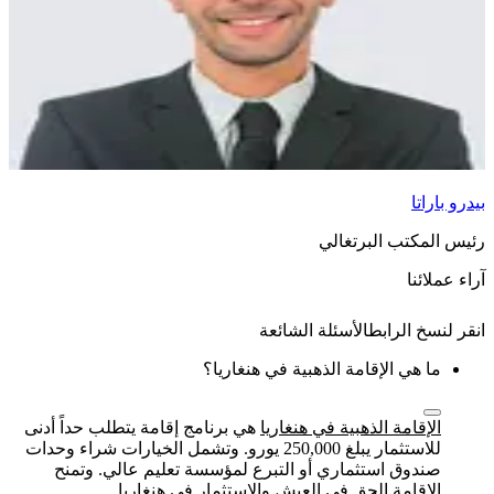
بيدرو باراتا
رئيس المكتب البرتغالي
آراء عملائنا
الأسئلة الشائعة
ما هي الإقامة الذهبية في هنغاريا؟
الإقامة الذهبية في هنغاريا
هي برنامج إقامة يتطلب حداً أدنى
للاستثمار يبلغ 250,000 يورو. وتشمل الخيارات شراء وحدات
صندوق استثماري أو التبرع لمؤسسة تعليم عالي. وتمنح
الإقامة الحق في العيش والاستثمار في هنغاريا.