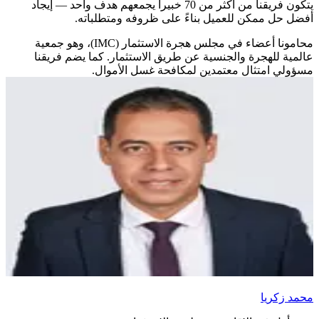
يتكون فريقنا من أكثر من 70 خبيراً يجمعهم هدف واحد — إيجاد
أفضل حل ممكن للعميل بناءً على ظروفه ومتطلباته.
محامونا أعضاء في مجلس هجرة الاستثمار (IMC)، وهو جمعية
عالمية للهجرة والجنسية عن طريق الاستثمار. كما يضم فريقنا
مسؤولي امتثال معتمدين لمكافحة غسل الأموال.
محمد زكريا