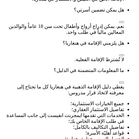
هل يمكن تضمين أسرتي؟
نعم. يمكن إدراج أزواج وأطفال تحت سن 18 عاماً والوالدين
المعالين مالياً في طلب واحد.
هل يلزمني الإقامة في هنغاريا؟
لا تُشترط الإقامة الفعلية.
ما المعلومات المتضمنة في الدليل؟
يغطي دليل الإقامة الذهبية في هنغاريا كل ما تحتاج إلى
معرفته لاتخاذ قرار مدروس:
جميع الخيارات الاستثمارية؛
تفاصيل الاستثمار العقاري؛
الخدمات التي تقدمها ايمجرنت انفيست إلى جانب المساعدة
في طلب الإقامة الخاص بك؛
تفاصيل التكاليف بالكامل؛
قواعد أهليّة الأسرة؛
الجدول الزمني خطوة بخطوة؛