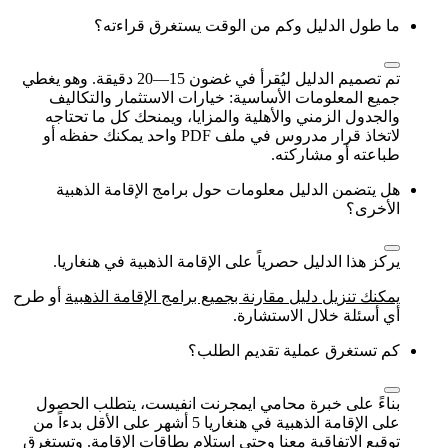
ما طول الدليل وكم من الوقت يستغرق قراءته؟
تم تصميم الدليل ليُقرأ في غضون 15—20 دقيقة. وهو يغطي
جميع المعلومات الأساسية: خيارات الاستثمار والتكاليف
والجدول الزمني والأهلية والمزايا، ويمنحك كل ما تحتاجه
لاتخاذ قرار مدروس في ملف PDF واحد يمكنك حفظه أو
طباعته أو مشاركته.
هل يتضمن الدليل معلومات حول برامج الإقامة الذهبية
الأخرى؟
يركز هذا الدليل حصرياً على الإقامة الذهبية في هنغاريا.
يمكنك تنزيل دليل مقارنة بجميع برامج الإقامة الذهبية
أو طرح
أي أسئلة خلال الاستشارة.
كم تستغرق عملية تقديم الطلب؟
بناءً على خبرة محامي ايمجرنت انفيست، يتطلب الحصول
على الإقامة الذهبية في هنغاريا 5 أشهر على الأقل بدءاً من
توقيع الاتفاقية معنا وحتى استلام بطاقات الإقامة. وتستغرق