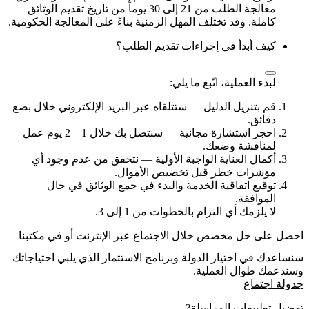
معالجة الطلب من 21 إلى 30 يوماً من تاريخ تقديم الوثائق
كاملة. وقد تختلف المهل الزمنية بناءً على المعالجة الحكومية.
كيف أبدأ في إجراءات تقديم الطلب؟
لبدء العملية، اتّبع ما يلي:
قم بتنزيل الدليل — ستتلقاه عبر البريد الإلكتروني خلال بضع
دقائق.
احجز استشارة مجانية — سنتصل بك خلال 1—2 يوم عمل
لمناقشة وضعك.
أكمال العناية الواجبة الأولية — نتحقق من عدم وجود أي
مؤشرات خطر قبل تخصيص الأموال.
توقيع اتفاقية الخدمة والبدء في جمع الوثائق في حال
الموافقة.
لا يلزمك أي التزام بالخطوات من 1 إلى 3.
احصل على حل مخصص خلال الاجتماع عبر الإنترنت أو في مكتبنا
سنساعدك في اختيار الدولة وبرنامج الاستثمار الذي يلبي احتياجاتك
وسندعمك طوال العملية.
جدولة اجتماع
تفضيل تطبيقات المراسلة?