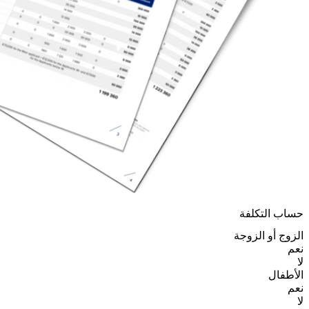
حساب التكلفة
الزوج أو الزوجة
نعم
لا
الأطفال
نعم
لا