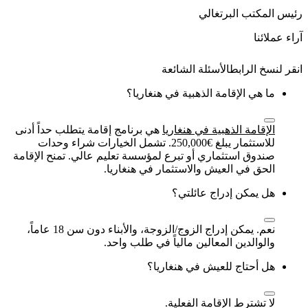
رئيس المكتب البرتغالي
آراء عملائنا
الأسئلة الشائعة
ما هي الإقامة الذهبية في هنغاريا؟
الإقامة الذهبية في هنغاريا
هي برنامج إقامة يتطلب حداً أدنى
للاستثمار يبلغ €250,000. تشمل الخيارات شراء وحدات
صندوق استثماري أو تبرع لمؤسسة تعليم عالي. تمنح الإقامة
الحق في العيش والاستثمار في هنغاريا.
هل يمكن إدراج عائلتي؟
نعم. يمكن إدراج الزوج/الزوجة، والأبناء دون سن 18 عاماً،
والوالدين المعالين مالياً في طلب واحد.
هل أحتاج للعيش في هنغاريا؟
لا تشترط الإقامة الفعلية.