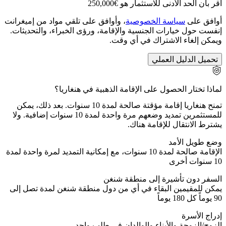
أقر بأن الحد الأدنى للاستثمار هو €250,000
أوافق على
سياسة الخصوصية
، وأوافق على تلقي مواد من إميغرانت
إنفست حول خيارات الجنسية والإقامة، ورؤى الخبراء، والتحديثات.
ويمكن إلغاء الاشتراك في أي وقت.
تحميل الدليل العملي
لماذا تختار الحصول على الإقامة الذهبية في هنغاريا؟
تمنح هنغاريا إقامة مؤقتة صالحة لمدة 10 سنوات. بعد ذلك، يمكن
للمستثمرين تمديد وضعهم مرة واحدة لمدة 10 سنوات إضافية. ولا
يشترط الانتقال للإقامة هناك.
وضع طويل الأمد
الإقامة صالحة لمدة 10 سنوات، مع إمكانية التمديد لمرة واحدة لمدة
10 سنوات أخرى
السفر دون تأشيرة إلى منطقة شنغن
يمكن للمقيمين البقاء في أي من دول منطقة شنغن لمدة تصل إلى
90 يوماً كل 180 يوماً
إدراج الأسرة
الزوج/الزوجة والأبناء والوالدان في طلب واحد