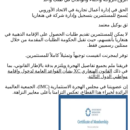
الحق في إدارة أعمال تجارية في الاتحاد الأوروبي
يُسمح للمستثمرين بتسجيل وإدارة شركة في هنغاريا
ثق بوكيل معتمد
لا يمكن للمستثمرين تقديم طلبات الحصول على الإقامة الذهبية في
هنغاريا بأنفسهم، حيث تقبل الحكومة الطلبات المقدمة من خلال
ممثلين رسميين فقط.
توفر ايمجرنت انفيست توجيهاً وتمثيلاً كاملاً للمستثمرين.
فريقنا ملم بجميع تفاصيل الهجرة ويلتزم بدقة بالإطار القانوني، بما
في ذلك
القانون الهنغاري XC بشأن القواعد العامة لدخول وإقامة
مواطني الدول الثالثة
.
إن عضويتنا في مجلس الهجرة الاستثمارية (IMC)، الجمعية العالمية
الرائدة لخبراء هذا القطاع، تعكس التزامنا بأعلى معايير النزاهة.