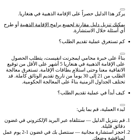
يركز هذا الدليل حصراً على الإقامة الذهبية في هنغاريا.
يمكنك تنزيل دليل مقارنة لجميع برامج الإقامة الذهبية
أو طرح
أي أسئلة خلال الاستشارة.
كم تستغرق عملية تقديم الطلب؟
بناءً على خبرة محامي ايمجرنت انفيست، يتطلب الحصول
على الإقامة الذهبية في هنغاريا 5 أشهر على الأقل من توقيع
الاتفاقية معنا وحتى استلام بطاقات الإقامة. تستغرق معالجة
الطلب من 21 إلى 30 يوماً من تاريخ تقديم الوثائق كاملة. قد
تختلف الجداول الزمنية بناءً على المعالجة الحكومية.
كيف أبدأ في عملية تقديم الطلب؟
لبدء العملية، قم بما يلي:
قم بتنزيل الدليل — ستتلقاه عبر البريد الإلكتروني في غضون
دقائق قليلة.
احجز استشارة مجانية — سنتصل بك في غضون 1‑2 يوم عمل
لمناقشة وضعك.