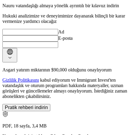
Nauru vatandaşlığı almaya yönelik ayrıntılı bir kılavuz indirin
Hukuki analizimize ve deneyimimize dayanarak bilinçli bir karar
vermenize yardımcı olacağız
Ad
E-posta
Asgari yatırım miktarının $90,000 olduğunu onaylıyorum
Gizlilik Politikasını
kabul ediyorum ve Immigrant Invest'ten
vatandaşlık ve oturum programları hakkında materyaller, uzman
görüşleri ve güncellemeler almayı onaylıyorum. İstediğiniz zaman
abonelikten çıkabilirsiniz.
Pratik rehberi indirin
PDF, 18 sayfa, 3,4 MB