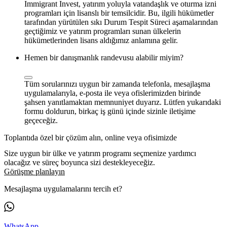
Immigrant Invest, yatırım yoluyla vatandaşlık ve oturma izni
programları için lisanslı bir temsilcidir. Bu, ilgili hükümetler
tarafından yürütülen sıkı Durum Tespit Süreci aşamalarından
geçtiğimiz ve yatırım programları sunan ülkelerin
hükümetlerinden lisans aldığımız anlamına gelir.
Hemen bir danışmanlık randevusu alabilir miyim?
Tüm sorularınızı uygun bir zamanda telefonla, mesajlaşma
uygulamalarıyla, e-posta ile veya ofislerimizden birinde
şahsen yanıtlamaktan memnuniyet duyarız. Lütfen yukarıdaki
formu doldurun, birkaç iş günü içinde sizinle iletişime
geçeceğiz.
Toplantıda özel bir çözüm alın, online veya ofisimizde
Size uygun bir ülke ve yatırım programı seçmenize yardımcı
olacağız ve süreç boyunca sizi destekleyeceğiz.
Görüşme planlayın
Mesajlaşma uygulamalarını tercih et?
WhatsApp