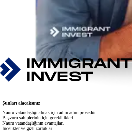
Şunları alacaksınız
Nauru vatandaşlığı almak için adım adım prosedür
Başvuru sahiplerinin için gereklilikleri
Nauru vatandaşlığının avantajları
İncelikler ve gizli zorluklar