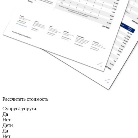
Рассчитать стоимость
Супруг/супруга
Да
Нет
Дети
Да
Нет