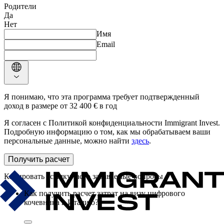
Родители
Да
Нет
Имя
Email
Я понимаю, что эта программа требует подтвержденный
доход в размере от 32 400 € в год
Я согласен с Политикой конфиденциальности Immigrant Invest.
Подробную информацию о том, как мы обрабатываем ваши
персональные данные, можно найти
здесь
.
Получить расчет
Часто задаваемые вопросы
Как получить расчет затрат на визу цифрового
кочевника в Италию?