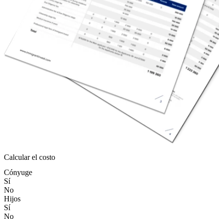
Calcular el costo
Cónyuge
Sí
No
Hijos
Sí
No