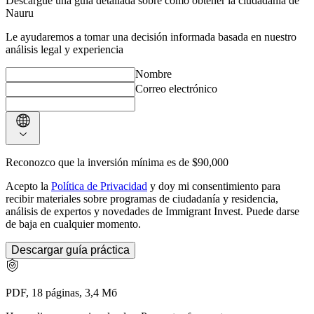
Descargue una guía detallada sobre cómo obtener la ciudadanía de
Nauru
Le ayudaremos a tomar una decisión informada basada en nuestro
análisis legal y experiencia
Nombre
Correo electrónico
Reconozco que la inversión mínima es de $90,000
Acepto la
Política de Privacidad
y doy mi consentimiento para
recibir materiales sobre programas de ciudadanía y residencia,
análisis de expertos y novedades de Immigrant Invest. Puede darse
de baja en cualquier momento.
Descargar guía práctica
PDF, 18 páginas, 3,4 Мб