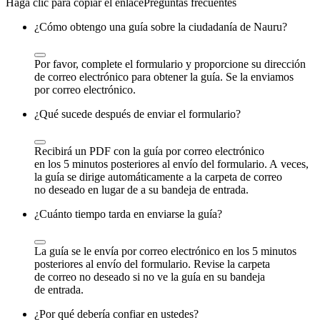
Preguntas frecuentes
¿Cómo obtengo una guía sobre la ciudadanía de Nauru?
Por favor, complete el formulario y proporcione su dirección
de correo electrónico para obtener la guía. Se la enviamos
por correo electrónico.
¿Qué sucede después de enviar el formulario?
Recibirá un PDF con la guía por correo electrónico
en los 5 minutos posteriores al envío del formulario. A veces,
la guía se dirige automáticamente a la carpeta de correo
no deseado en lugar de a su bandeja de entrada.
¿Cuánto tiempo tarda en enviarse la guía?
La guía se le envía por correo electrónico en los 5 minutos
posteriores al envío del formulario. Revise la carpeta
de correo no deseado si no ve la guía en su bandeja
de entrada.
¿Por qué debería confiar en ustedes?