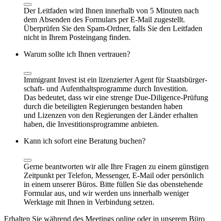
Der Leitfaden wird Ihnen innerhalb von 5 Minuten nach
dem Absenden des Formulars per E-Mail zugestellt.
Überprüfen Sie den Spam-Ordner, falls Sie den Leitfaden
nicht in Ihrem Posteingang finden.
Warum sollte ich Ihnen vertrauen?
Immigrant Invest ist ein lizenzierter Agent für Staats­bür­ger­
schaft- und Aufenthaltsprogramme durch Investition.
Das bedeutet, dass wir eine strenge Due‑Diligence‑Prüfung
durch die beteiligten Regierungen bestanden haben
und Lizenzen von den Regierungen der Länder erhalten
haben, die Investitionsprogramme anbieten.
Kann ich sofort eine Beratung buchen?
Gerne beantworten wir alle Ihre Fragen zu einem günstigen
Zeitpunkt per Telefon, Messenger, E-Mail oder persönlich
in einem unserer Büros. Bitte füllen Sie das obenstehende
Formular aus, und wir werden uns innerhalb weniger
Werktage mit Ihnen in Verbindung setzen.
Erhalten Sie während des Meetings online oder in unserem Büro