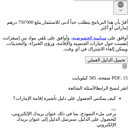
أقرّ بأن هذا البرنامج يتطلب حداً أدنى للاستثمار يبلغ 750٬000 درهم
إماراتي أو أكثر
أوافق على
سياسة الخصوصية
، وأوافق على تلقي مواد من إميغرانت
إنفست حول خيارات الجنسية والإقامة، ورؤى الخبراء، والتحديثات.
ويمكن إلغاء الاشتراك في أي وقت.
تحميل الدليل العملي
PDF، 15 صفحة، 585 كيلوبايت
الأسئلة الشائعة
كيف يمكنني الحصول على دليل تأشيرة إقامة الإمارات؟
يرجى ملء النموذج، بما في ذلك عنوان بريدك الإلكتروني،
للحصول على الدليل. سنرسل الدليل إلى عنوان بريدك
الإلكتروني.