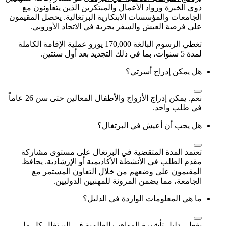
ذوي الخبرة ورواد الأعمال والمبتكرين الذين يتعاونون مع
الجامعات والمؤسسات الابتكارية البرتغالية. يحصل المقيمون
على فرصة العيش والسفر بحرية في الاتحاد الأوروبي.
تغطي الرسوم البالغة 170,000 يورو عملية الإقامة الكاملة
لمدة 5 سنوات، بما في ذلك التجديد بعد أول سنتين.
هل يمكن إدراج أسرتي؟
نعم. يمكن إدراج الأزواج والأطفال المعالين حتى سن 26 عاماً
في طلب واحد.
هل يجب أن أعيش في البرتغال؟
تعتمد المدة المتقضية في البرتغال على مستوى مشاركة
مقدم الطلب في الأنشطة الأكاديمية أو الإرشادية. يحافظ
المقيمون على وضعهم من خلال التعاون المستمر مع
الجامعة، مما يضمن المرونة للمهنيين الدوليين.
ما هي المعلومات الواردة في الدليل؟
يغطي دليل تأشيرة المواهب العالمية في البرتغال كل ما