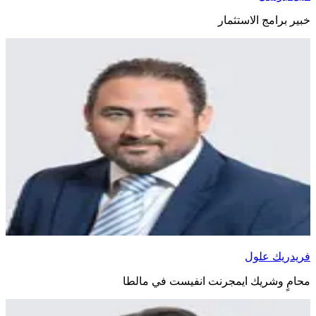
خبير برامج الاستثمار
فريدريك علول
محامٍ وشريك ايمجرنت انفيست في مالطا