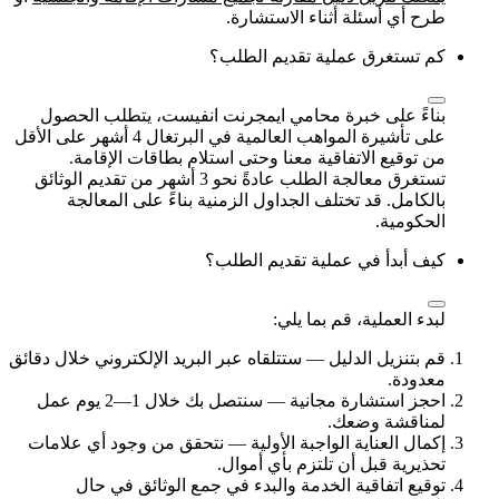
طرح أي أسئلة أثناء الاستشارة.
كم تستغرق عملية تقديم الطلب؟
بناءً على خبرة محامي ايمجرنت انفيست، يتطلب الحصول
على تأشيرة المواهب العالمية في البرتغال 4 أشهر على الأقل
من توقيع الاتفاقية معنا وحتى استلام بطاقات الإقامة.
تستغرق معالجة الطلب عادةً نحو 3 أشهر من تقديم الوثائق
بالكامل. قد تختلف الجداول الزمنية بناءً على المعالجة
الحكومية.
كيف أبدأ في عملية تقديم الطلب؟
لبدء العملية، قم بما يلي:
قم بتنزيل الدليل — ستتلقاه عبر البريد الإلكتروني خلال دقائق
معدودة.
احجز استشارة مجانية — سنتصل بك خلال 1—2 يوم عمل
لمناقشة وضعك.
إكمال العناية الواجبة الأولية — نتحقق من وجود أي علامات
تحذيرية قبل أن تلتزم بأي أموال.
توقيع اتفاقية الخدمة والبدء في جمع الوثائق في حال