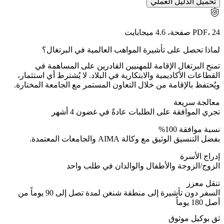
تحميل الدليل العملي
PDF، 24 صفحة، 4.6 ميجابايت
لماذا تحصل على تأشيرة المواهب العالمية في البرتغال؟
تمنح البرتغال الإقامة للمهنيين القادرين على المساهمة في
القطاعات الأكاديمية والابتكارية في البلاد. لا يُشترط أي استثمار،
ويُحتفظ بالإقامة من خلال التعاون المستمر مع الجامعة المختارة.
معالجة سريعة
تجري الموافقة على الطلبات عادةً في غضون 4 أشهر
نسبة موافقة 100%
بفضل التنسيق الوثيق مع وكالة AIMA والجامعات المعتمدة.
إدراج الأسرة
الزوج/الزوجة والأطفال والوالدان في طلب واحد
تنقل معزز
السفر دون تأشيرة إلى منطقة شنغن لمدة تصل إلى 90 يوماً من
أصل 180 يوماً
ثق بوكيل موثوق