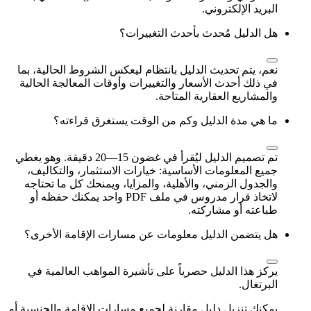
البريد الإلكتروني.
هل الدليل مُحدث بأحدث التغييرات؟
نعم، يتم تحديث الدليل بانتظام ليعكس الشروط الحالية، بما
في ذلك أحدث الأسعار والتغييرات وأوقات المعالجة الحالية
والمشاريع العقارية المتاحة.
ما هي مدة الدليل وكم من الوقت يستغرق قراءته؟
تم تصميم الدليل ليُقرأ في غضون 15—20 دقيقة. وهو يغطي
جميع المعلومات الأساسية: خيارات الاستثمار، والتكاليف،
والجدول الزمني، والأهلية، والمزايا، ويمنحك كل ما تحتاجه
لاتخاذ قرار مدروس في ملف PDF واحد يمكنك حفظه أو
طباعته أو مشاركته.
هل يتضمن الدليل معلومات عن مسارات الإقامة الأخرى؟
يركز هذا الدليل حصرياً على تأشيرة المواهب العالمية في
البرتغال.
يمكنك تنزيل دليل مقارنة لجميع مسارات الإقامة والجنسية
أو