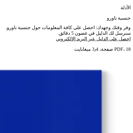
الأدلة
جنسية ناورو
وفر وقتك وجهدك: احصل على كافة المعلومات حول جنسية ناورو.
سنرسل لك الدليل في غضون 5 دقائق.
احصل على الدليل عبر البريد الإلكتروني
PDF، 18 صفحة، 3٫4 ميغابايت