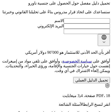
تحميل دليل مفصل حول الحصول على جنسية ناورو
سنساعدك على اتخاذ قرار مدروس بناءً على تحليلنا القانوني وخبرتنا
الاسم
البريد الإلكتروني
أقر بأن الحد الأدنى للاستثمار هو 90٬000 دولار أمريكي
أوافق على
سياسة الخصوصية
، وأوافق على تلقي مواد من إميغرانت
إنفست حول خيارات الجنسية والإقامة، ورؤى الخبراء، والتحديثات.
ويمكن إلغاء الاشتراك في أي وقت.
تحميل الدليل العملي
PDF، 18 صفحة، 3٫4 ميغابايت
الأسئلة الشائعة