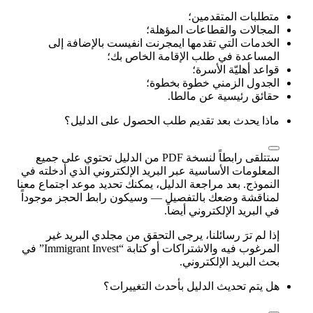
متطلبات المتقدمين؛
المجالات والقطاعات المؤهلة؛
الخدمات التي تقدمها ايمجرنت انفيست بالإضافة إلى
المساعدة في طلب الإقامة الخاص بك؛
قواعد أهليّة الأسرة؛
الجدول الزمني خطوة بخطوة؛
حقائق رئيسية عن مالطا.
ماذا يحدث بعد تقديم طلب الحصول على الدليل؟
ستتلقى رابطاً لنسخة PDF من الدليل تحتوي على جميع
المعلومات الأساسية عبر البريد الإلكتروني الذي أدخلته في
النموذج. بعد مراجعة الدليل، يمكنك تحديد موعد اجتماع معنا
لمناقشة وضعك بالتفصيل — وسيكون رابط الحجز موجوداً
في البريد الإلكتروني أيضاً.
إذا لم ترَ رسائلنا، يرجى التحقق من مجلدي البريد غير
المرغوب فيه والاشتراكات أو كتابة “Immigrant Invest” في
بحث البريد الإلكتروني.
هل يتم تحديث الدليل بأحدث التغييرات؟