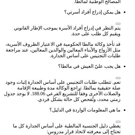
المصالح الوطنية لمالطا.
هل يمكن إدراج أفراد أسرتي؟
يتم النظر في إدراج أفراد الأسرة بموجب الإطار القانوني
ويقيم كل طلب على حدة.
قد تأخذ وكالة مالطا الحكومية في الاعتبار الظروف الأسرية،
مثل الأزواج والأبناء المعالين والوالدين المعالين، عند مراجعة
طلبات التجنيس على أساس الجدارة.
هل يجب عليّ العيش في مالطا؟
نعم. تتطلب طلبات التجنيس على أساس الجدارة إثبات وجود
صلة حقيقية بمالطا. تراجع الوكالة مدة وطبيعة الإقامة
والصلات الأخرى وفقاً للتشريع الفرعي 188.06. لا يوجد جدول
زمني محدد، وتُفحص كل حالة بشكل فردي.
ما هي المعلومات الواردة في الدليل؟
يغطي دليل الجنسية المالطية على أساس الجدارة كل ما
تحتاج إلى معرفته لاتخاذ قرار مدروس: