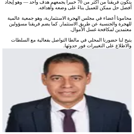
يتكون فريقنا من أكثر من 70 خبيراً يجمعهم هدف واحد — وهو إيجاد
أفضل حل ممكن للعميل بناءً على وضعه وأهدافه.
محامونا أعضاء في مجلس الهجرة الاستثمارية، وهو جمعية عالمية
للهجرة والجنسية عن طريق الاستثمار. كما يضم فريقنا مسؤولين
معتمدين لمكافحة غسل الأموال.
يتيح لنا حضورنا المحلي في مالطا التواصل بفعالية مع السلطات
والاطلاع على التغييرات فور حدوثها.