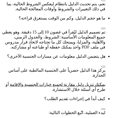
نعم، يتم تحديث الدليل بانتظام ليعكس الشروط الحالية، بما
في ذلك التغييرات والشروط وأوقات المعالجة الحالية.
ما هو حجم الدليل، وكم من الوقت يستغرق قراءته؟
تم تصميم الدليل ليُقرأ في غضون 10 إلى 15 دقيقة. وهو يغطي
جميع المعلومات الأساسية: الشروط، والجدول الزمني،
والأهلية، والمزايا، ويمنحك كل ما تحتاجه لاتخاذ قرار مدروس
في ملف PDF واحد يمكنك حفظه أو طباعته أو مشاركته.
هل يتضمن الدليل معلومات عن مسارات الجنسية الأخرى؟
يركز هذا الدليل حصرياً على الجنسية المالطية على أساس
الجدارة.
يمكنك تنزيل دليل مقارنة لجميع خيارات الجنسية والإقامة
أو
طرح أي أسئلة خلال الاستشارة.
كيف أبدأ في إجراءات تقديم الطلب؟
لبدء العملية، اتّبع الخطوات التالية: