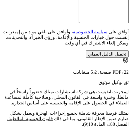
أوافق على
سياسة الخصوصية
، وأوافق على تلقي مواد من إميغرانت
إنفست حول خيارات الجنسية والإقامة، ورؤى الخبراء، والتحديثات.
ويمكن إلغاء الاشتراك في أي وقت.
تحميل الدليل العملي
PDF، 22 صفحة، 5٫2 ميغابايت
ثق بوكيل موثوق
ايمجرنت انفيست هي شركة استشارات تمتلك حضوراً راسخاً في
مالطا، وخبرة واسعة في القانون المحلي، وصلاحية كاملة لمساعدة
العملاء في الحصول على الإقامة والجنسية على أساس الجدارة.
يمتلك فريقنا معرفة شاملة بجميع إجراءات الهجرة ويعمل بشكل
صارم ضمن الإطار القانوني، بما في ذلك
قانون الجنسية المالطية،
الفصل 188، المادة 10(9)
.