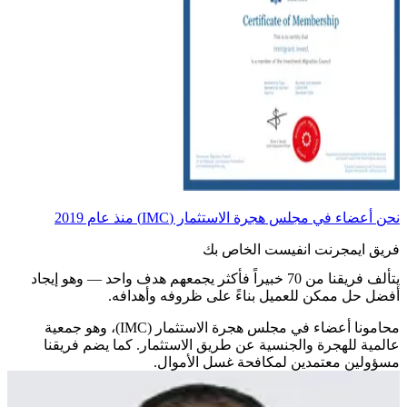
نحن أعضاء في مجلس هجرة الاستثمار (IMC) منذ عام 2019
فريق ايمجرنت انفيست الخاص بك
يتألف فريقنا من 70 خبيراً فأكثر يجمعهم هدف واحد — وهو إيجاد
أفضل حل ممكن للعميل بناءً على ظروفه وأهدافه.
محامونا أعضاء في مجلس هجرة الاستثمار (IMC)، وهو جمعية
عالمية للهجرة والجنسية عن طريق الاستثمار. كما يضم فريقنا
مسؤولين معتمدين لمكافحة غسل الأموال.