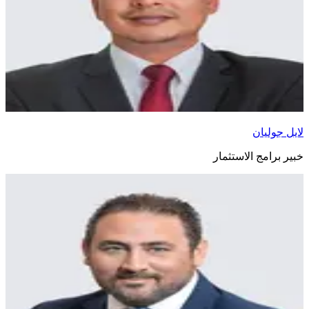
لايل جوليان
خبير برامج الاستثمار