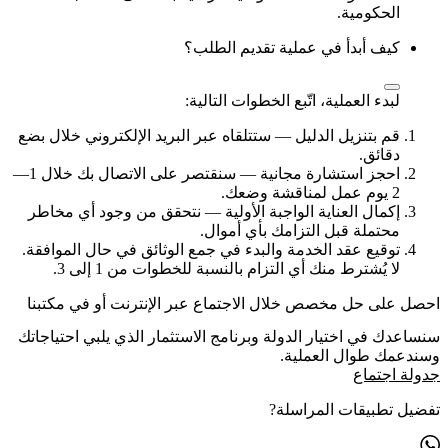
الحكومية.
كيف أبدأ في عملية تقديم الطلب؟
لبدء العملية، اتّبع الخطوات التالية:
قم بتنزيل الدليل — ستتلقاه عبر البريد الإلكتروني خلال بضع
دقائق.
احجز استشارة مجانية — سنقتصر على الاتصال بك خلال 1—
2 يوم عمل لمناقشة وضعك.
إكمال العناية الواجبة الأولية — نتحقق من وجود أي مخاطر
محتملة قبل التزامك بأي أموال.
توقيع عقد الخدمة والبدء في جمع الوثائق في حال الموافقة.
لا يُشترط منك أي التزام بالنسبة للخطوات من 1 إلى 3.
احصل على حل مخصص خلال الاجتماع عبر الإنترنت أو في مكتبنا
سنساعدك في اختيار الدولة وبرنامج الاستثمار الذي يلبي احتياجاتك
وسندعمك طوال العملية.
جدولة اجتماع
تفضيل تطبيقات المراسلة?