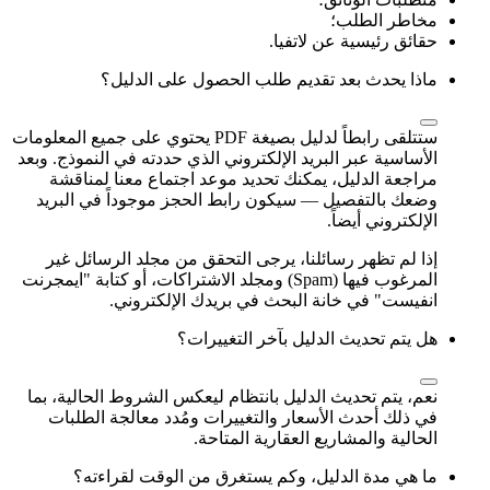
مخاطر الطلب؛
حقائق رئيسية عن لاتفيا.
ماذا يحدث بعد تقديم طلب الحصول على الدليل؟
ستتلقى رابطاً لدليل بصيغة PDF يحتوي على جميع المعلومات
الأساسية عبر البريد الإلكتروني الذي حددته في النموذج. وبعد
مراجعة الدليل، يمكنك تحديد موعد اجتماع معنا لمناقشة
وضعك بالتفصيل — سيكون رابط الحجز موجوداً في البريد
الإلكتروني أيضاً.
إذا لم تظهر رسائلنا، يرجى التحقق من مجلد الرسائل غير
المرغوب فيها (Spam) ومجلد الاشتراكات، أو كتابة "ايمجرنت
انفيست" في خانة البحث في بريدك الإلكتروني.
هل يتم تحديث الدليل بآخر التغييرات؟
نعم، يتم تحديث الدليل بانتظام ليعكس الشروط الحالية، بما
في ذلك أحدث الأسعار والتغييرات ومُدد معالجة الطلبات
الحالية والمشاريع العقارية المتاحة.
ما هي مدة الدليل، وكم يستغرق من الوقت لقراءته؟