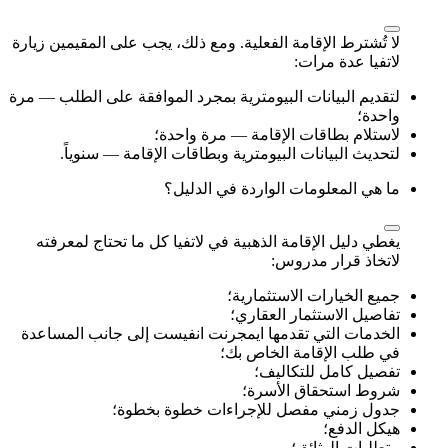
لا تُشترط الإقامة الفعلية. ومع ذلك، يجب على المقيمين زيارة
لاتفيا عدة مرات:
لتقديم البيانات البيومترية بمجرد الموافقة على الطلب — مرة
واحدة؛
لاستلام بطاقات الإقامة — مرة واحدة؛
لتحديث البيانات البيومترية وبطاقات الإقامة — سنوياً.
ما هي المعلومات الواردة في الدليل؟
يغطي دليل الإقامة الذهبية في لاتفيا كل ما تحتاج لمعرفته
لاتخاذ قرار مدروس:
جميع الخيارات الاستثمارية؛
تفاصيل الاستثمار العقاري؛
الخدمات التي تقدمها ايمجرنت انفيست إلى جانب المساعدة
في طلب الإقامة الخاص بك؛
تفصيل كامل للتكاليف؛
شروط استحقاق الأسرة؛
جدول زمني مفصل للإجراءات خطوة بخطوة؛
هيكل الدفع؛
متطلبات الوثائق؛