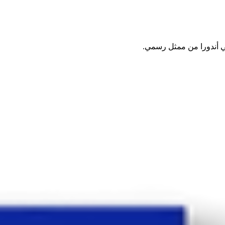
ي أندورا من ممثل رسمي.